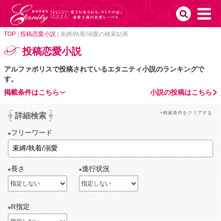
TOP
|
投稿恋愛小説
|
束縛/執着/溺愛の検索結果
投稿恋愛小説
アルファポリスで投稿されているエタニティ小説のランキングで
す。
掲載条件はこちら
小説の投稿はこちら
×検索条件をクリアする
詳細検索
フリーワード
長さ
進行状況
R指定