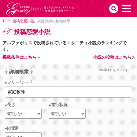
TOP
|
投稿恋愛小説
|
家庭教師の検索結果
投稿恋愛小説
アルファポリスで投稿されているエタニティ小説のランキングで
す。
掲載条件はこちら
小説の投稿はこちら
×検索条件をクリアする
詳細検索
フリーワード
長さ
進行状況
R指定