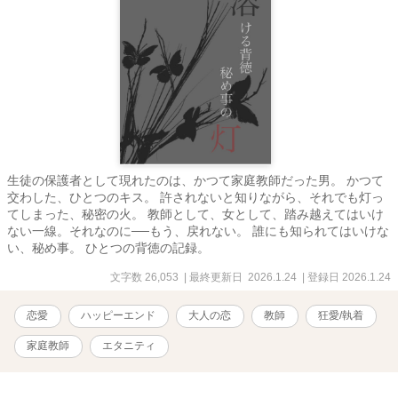
生徒の保護者として現れたのは、かつて家庭教師だった男。 かつて
交わした、ひとつのキス。 許されないと知りながら、それでも灯っ
てしまった、秘密の火。 教師として、女として、踏み越えてはいけ
ない一線。それなのに──もう、戻れない。 誰にも知られてはいけな
い、秘め事。 ひとつの背徳の記録。
文字数 26,053
| 最終更新日 2026.1.24
| 登録日 2026.1.24
恋愛
ハッピーエンド
大人の恋
教師
狂愛/執着
家庭教師
エタニティ