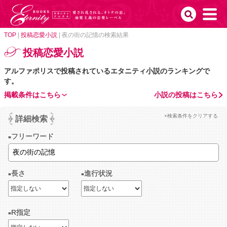
TOP
|
投稿恋愛小説
|
夜の街の記憶の検索結果
投稿恋愛小説
アルファポリスで投稿されているエタニティ小説のランキングで
す。
掲載条件はこちら
小説の投稿はこちら
×検索条件をクリアする
詳細検索
フリーワード
長さ
進行状況
R指定