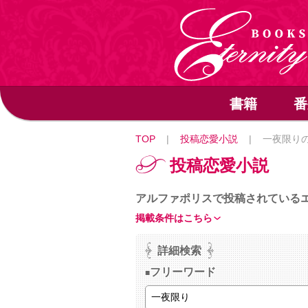
書籍
番
TOP
|
投稿恋愛小説
|
一夜限り
投稿恋愛小説
アルファポリスで投稿されている
掲載条件はこちら
詳細検索
フリーワード