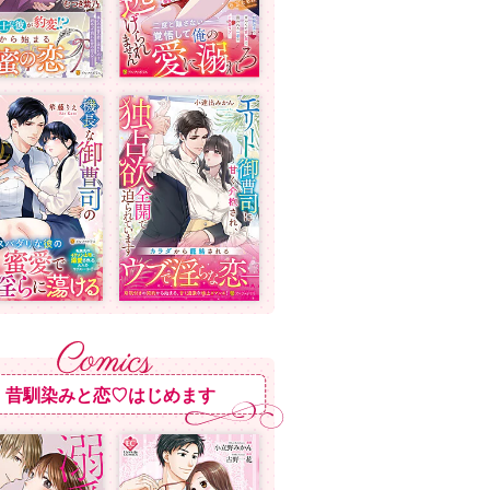
昔馴染みと恋♡はじめます