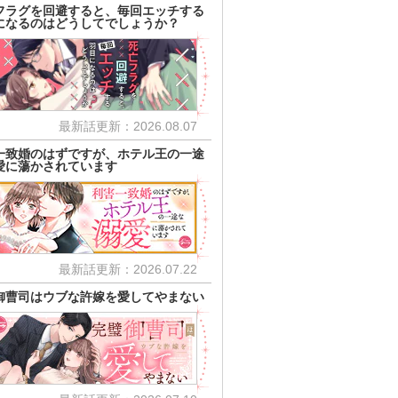
フラグを回避すると、毎回エッチする
になるのはどうしてでしょうか？
最新話更新：2026.08.07
一致婚のはずですが、ホテル王の一途
愛に蕩かされています
最新話更新：2026.07.22
御曹司はウブな許嫁を愛してやまない