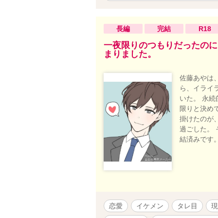
長編
完結
R18
一夜限りのつもりだったのに
まりました。
佐藤あやは
ら、イライ
いた。 永
限りと決め
掛けたのが
過ごした。
結済みです
恋愛
イケメン
タレ目
現