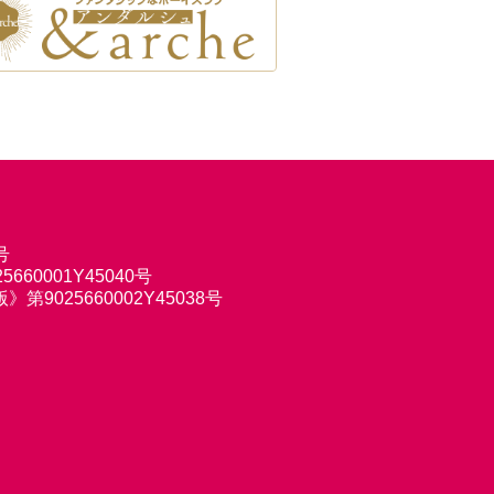
号
660001Y45040号
9025660002Y45038号