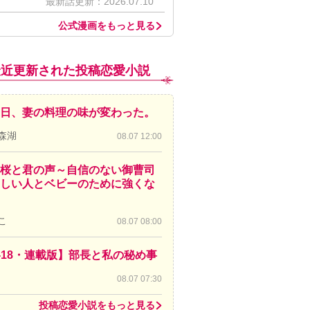
最新話更新：2026.07.10
公式漫画をもっと見る
最近更新された投稿恋愛小説
日、妻の料理の味が変わった。
森湖
08.07 12:00
桜と君の声～自信のない御曹司
しい人とベビーのために強くな
こ
08.07 08:00
-18・連載版】部長と私の秘め事
08.07 07:30
投稿恋愛小説をもっと見る