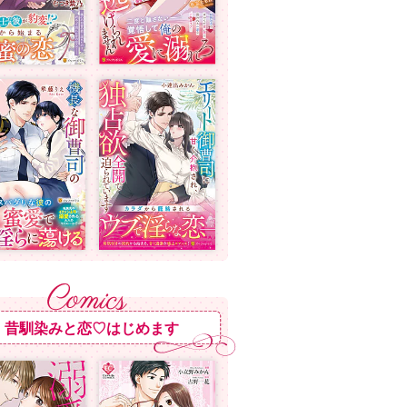
昔馴染みと恋♡はじめます