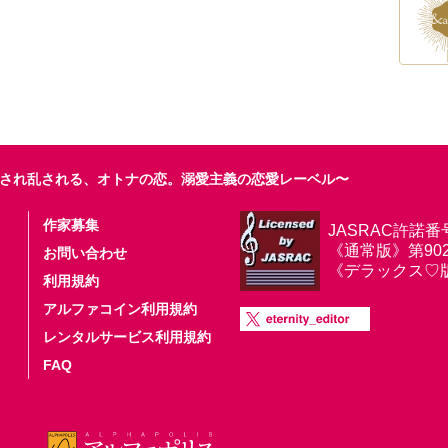
され乱される、オトナの恋。溺愛主義の恋愛レーベル〜
作家募集
JASRAC許諾番
《通常版》第9025
お問い合わせ
《デラックス♡版》第
利用規約
アルファコイン利用規約
レンタルサービス利用規約
FAQ