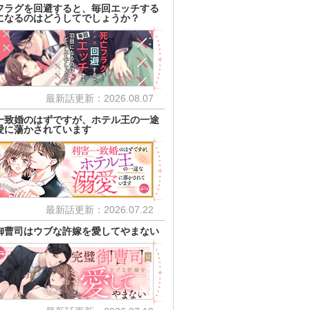
フラグを回避すると、毎回エッチする
になるのはどうしてでしょうか？
最新話更新：2026.08.07
一致婚のはずですが、ホテル王の一途
愛に蕩かされています
最新話更新：2026.07.22
御曹司はウブな許嫁を愛してやまない