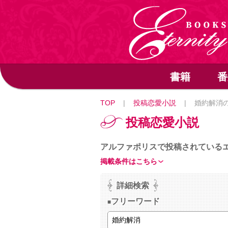
書籍
番
TOP
|
投稿恋愛小説
|
婚約解消
投稿恋愛小説
アルファポリスで投稿されている
掲載条件はこちら
詳細検索
フリーワード