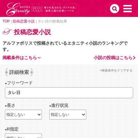
TOP
|
投稿恋愛小説
|
タレ目の検索結果
投稿恋愛小説
アルファポリスで投稿されているエタニティ小説のランキングで
す。
掲載条件はこちら
小説の投稿はこちら
×検索条件をクリアする
詳細検索
フリーワード
長さ
進行状況
R指定