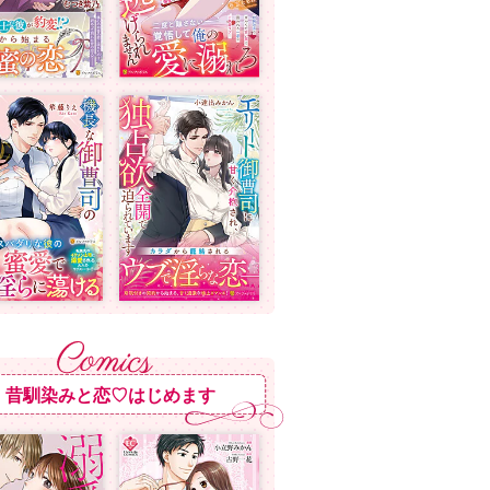
昔馴染みと恋♡はじめます