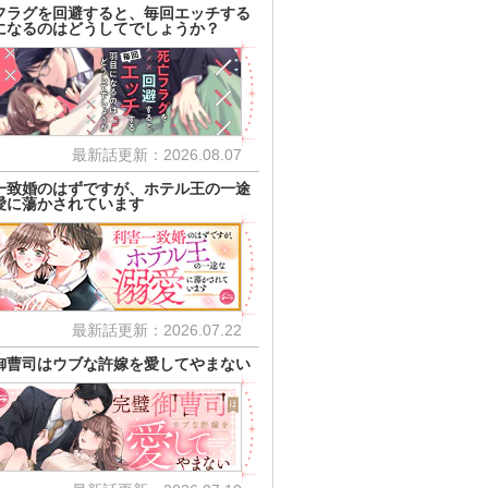
フラグを回避すると、毎回エッチする
になるのはどうしてでしょうか？
最新話更新：2026.08.07
一致婚のはずですが、ホテル王の一途
愛に蕩かされています
最新話更新：2026.07.22
御曹司はウブな許嫁を愛してやまない