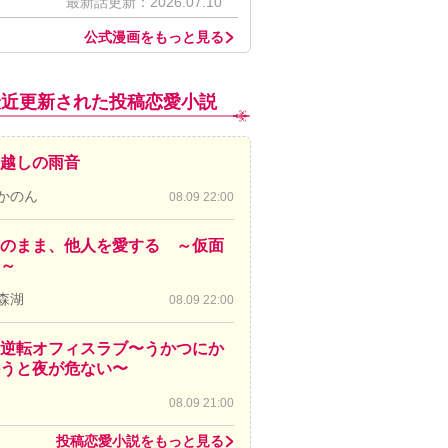
最新話更新：2026.07.10
公式漫画をもっと見る
最近更新された投稿恋愛小説
越しの雨音
かのん
08.09 22:00
のまま、他人を愛する ～仮面
～
森湖
08.09 22:00
逆転オフィスラブ〜うかつにか
かうと夜が危ない〜
08.09 21:00
投稿恋愛小説をもっと見る