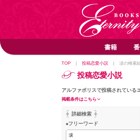
書籍
番
TOP
|
投稿恋愛小説
|
涙の検索
投稿恋愛小説
アルファポリスで投稿されている
掲載条件はこちら
詳細検索
フリーワード