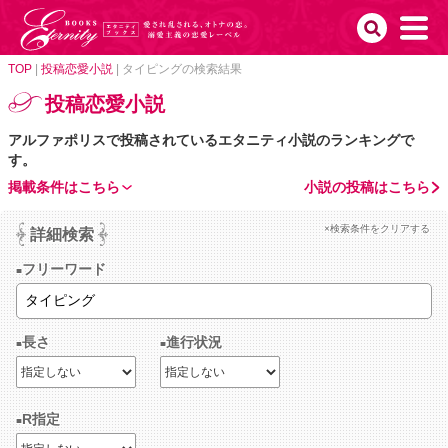
TOP
|
投稿恋愛小説
|
タイピングの検索結果
投稿恋愛小説
アルファポリスで投稿されているエタニティ小説のランキングで
す。
掲載条件はこちら
小説の投稿はこちら
×検索条件をクリアする
詳細検索
フリーワード
長さ
進行状況
R指定