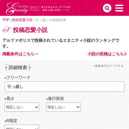
TOP
|
投稿恋愛小説
|
引っ越しの検索結果
投稿恋愛小説
アルファポリスで投稿されているエタニティ小説のランキングで
す。
掲載条件はこちら
小説の投稿はこちら
×検索条件をクリアする
詳細検索
フリーワード
長さ
進行状況
R指定