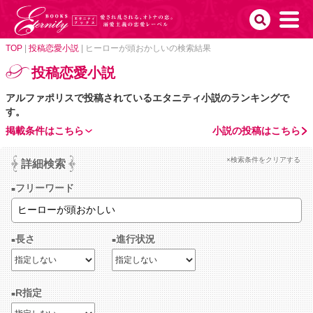
TOP
|
投稿恋愛小説
|
ヒーローが頭おかしいの検索結果
投稿恋愛小説
アルファポリスで投稿されているエタニティ小説のランキングで
す。
掲載条件はこちら
小説の投稿はこちら
×検索条件をクリアする
詳細検索
フリーワード
長さ
進行状況
R指定