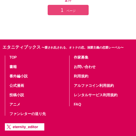
件
1
ページ
エタニティブックス
〜愛され乱される、オトナの恋。溺愛主義の恋愛レーベル〜
TOP
作家募集
書籍
お問い合わせ
番外編小説
利用規約
公式漫画
アルファコイン利用規約
投稿小説
レンタルサービス利用規約
アニメ
FAQ
ファンレターの送り先