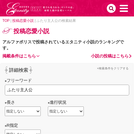
TOP
|
投稿恋愛小説
|
ふたり主人公の検索結果
投稿恋愛小説
アルファポリスで投稿されているエタニティ小説のランキングで
す。
掲載条件はこちら
小説の投稿はこちら
×検索条件をクリアする
詳細検索
フリーワード
長さ
進行状況
R指定