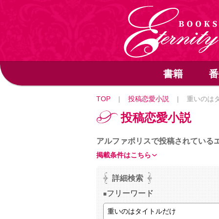
書籍
番
TOP
|
投稿恋愛小説
|
重いのは
投稿恋愛小説
アルファポリスで投稿されている
掲載条件はこちら
詳細検索
フリーワード