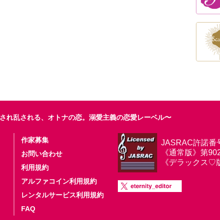
され乱される、オトナの恋。溺愛主義の恋愛レーベル〜
作家募集
JASRAC許諾番
《通常版》第9025
お問い合わせ
《デラックス♡版》第
利用規約
アルファコイン利用規約
レンタルサービス利用規約
FAQ