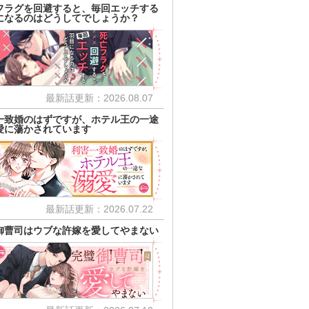
フラグを回避すると、毎回エッチする
になるのはどうしてでしょうか？
最新話更新：2026.08.07
一致婚のはずですが、ホテル王の一途
愛に蕩かされています
最新話更新：2026.07.22
御曹司はウブな許嫁を愛してやまない