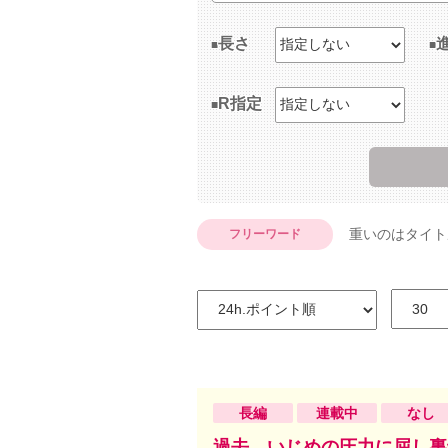
長さ
R指定
重いのはタイト
フリーワード
長編
連載中
なし
過去、いじめの圧力に屈し裏