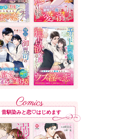
昔馴染みと恋♡はじめます