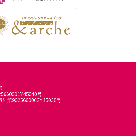
号
660001Y45040号
9025660002Y45038号