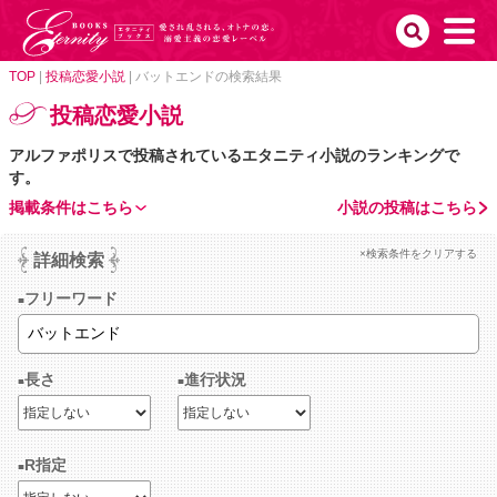
TOP
|
投稿恋愛小説
|
バットエンドの検索結果
投稿恋愛小説
アルファポリスで投稿されているエタニティ小説のランキングで
す。
掲載条件はこちら
小説の投稿はこちら
×検索条件をクリアする
詳細検索
フリーワード
長さ
進行状況
R指定