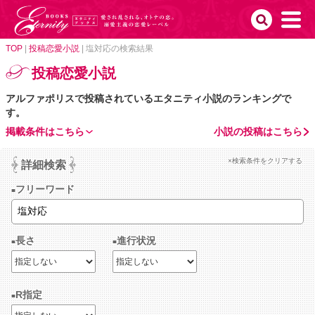
TOP
|
投稿恋愛小説
|
塩対応の検索結果
投稿恋愛小説
アルファポリスで投稿されているエタニティ小説のランキングで
す。
掲載条件はこちら
小説の投稿はこちら
×検索条件をクリアする
詳細検索
フリーワード
長さ
進行状況
R指定