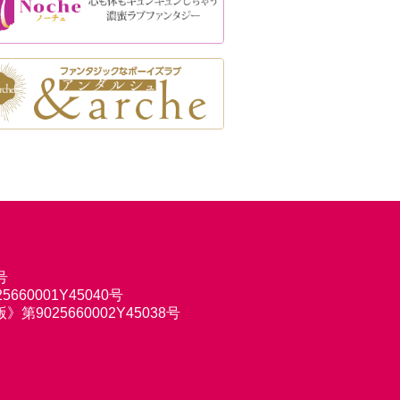
号
660001Y45040号
9025660002Y45038号