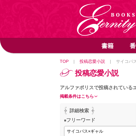
書籍
番
TOP
|
投稿恋愛小説
|
サイコパス
投稿恋愛小説
アルファポリスで投稿されている
掲載条件はこちら
詳細検索
フリーワード