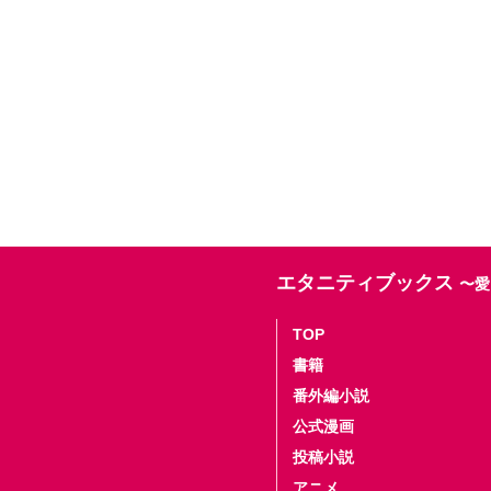
エタニティブックス
〜愛
TOP
書籍
番外編小説
公式漫画
投稿小説
アニメ