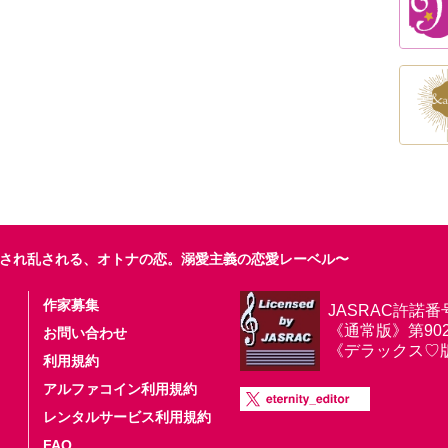
され乱される、オトナの恋。溺愛主義の恋愛レーベル〜
作家募集
JASRAC許諾番
《通常版》第9025
お問い合わせ
《デラックス♡版》第
利用規約
アルファコイン利用規約
レンタルサービス利用規約
FAQ