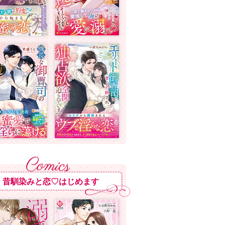
昔馴染みと恋♡はじめます