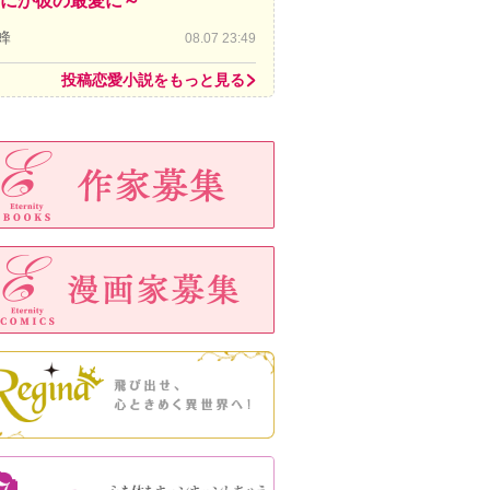
にか彼の最愛に～
蜂
08.07 23:49
投稿恋愛小説をもっと見る