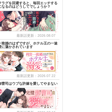
フラグを回避すると、毎回エッチする
になるのはどうしてでしょうか？
最新話更新：2026.08.07
一致婚のはずですが、ホテル王の一途
愛に蕩かされています
最新話更新：2026.07.22
御曹司はウブな許嫁を愛してやまない