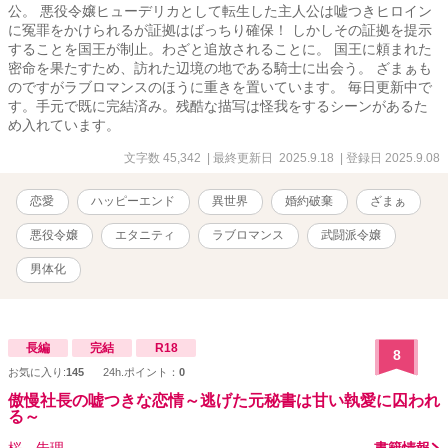
公。 悪役令嬢ヒューデリカとして転生した主人公は嘘つきヒロイン
に冤罪をかけられるが証拠はばっちり確保！ しかしその証拠を提示
することを国王が制止。わざと追放されることに。 国王に頼まれた
密命を果たすため、訪れた辺境の地である騎士に出会う。 ざまぁも
のですがラブロマンスのほうに重きを置いています。 毎日更新中で
す。手元で既に完結済み。残酷な描写は怪我をするシーンがあるた
め入れています。
文字数 45,342
| 最終更新日 2025.9.18
| 登録日 2025.9.08
恋愛
ハッピーエンド
異世界
婚約破棄
ざまぁ
悪役令嬢
エタニティ
ラブロマンス
武闘派令嬢
男体化
長編
完結
R18
8
お気に入り:
145
24h.ポイント：
0
傲慢社長の嘘つきな恋情～逃げた元秘書は甘い執愛に囚われ
る～
桜 朱理
書籍情報