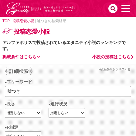
TOP
|
投稿恋愛小説
|
嘘つきの検索結果
投稿恋愛小説
アルファポリスで投稿されているエタニティ小説のランキングで
す。
掲載条件はこちら
小説の投稿はこちら
×検索条件をクリアする
詳細検索
フリーワード
長さ
進行状況
R指定