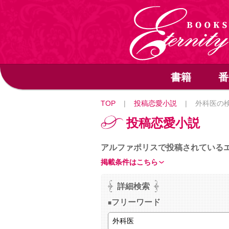
書籍
番
TOP
|
投稿恋愛小説
|
外科医の
投稿恋愛小説
アルファポリスで投稿されている
掲載条件はこちら
詳細検索
フリーワード