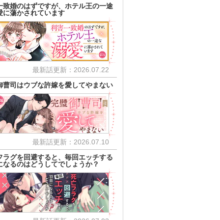
一致婚のはずですが、ホテル王の一途
愛に蕩かされています
最新話更新：2026.07.22
御曹司はウブな許嫁を愛してやまない
最新話更新：2026.07.10
フラグを回避すると、毎回エッチする
になるのはどうしてでしょうか？