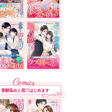
昔馴染みと恋♡はじめます