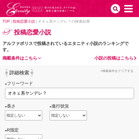
TOP
|
投稿恋愛小説
|
オネェ系ヤンデレ？の検索結果
投稿恋愛小説
アルファポリスで投稿されているエタニティ小説のランキングで
す。
掲載条件はこちら
小説の投稿はこちら
×検索条件をクリアする
詳細検索
フリーワード
長さ
進行状況
R指定