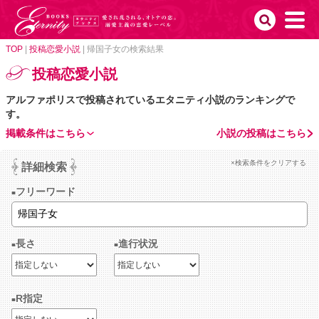
TOP
|
投稿恋愛小説
|
帰国子女の検索結果
投稿恋愛小説
アルファポリスで投稿されているエタニティ小説のランキングで
す。
掲載条件はこちら
小説の投稿はこちら
×検索条件をクリアする
詳細検索
フリーワード
長さ
進行状況
R指定