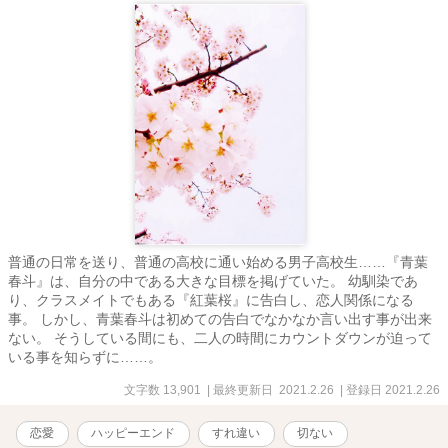
数サイト同時掲載です。
普通の日常を送り、普通の高校に通い始める男子高校生……『青葉
春斗』は、自分の中である大きな目標を掲げていた。 幼馴染であ
り、クラスメイトでもある『紅葉桜』に告白し、恋人関係になる
事。 しかし、青葉春斗は初めての告白でなかなか言い出す事が出来
ない。 そうしている間にも、二人の時間にカウントダウンが迫って
いる事を知らずに……。
文字数 13,901
| 最終更新日 2021.2.26
| 登録日 2021.2.26
恋愛
ハッピーエンド
すれ違い
切ない