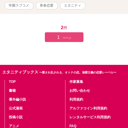
学園ラブコメ
青春恋愛
エタニティ
2
件
1
ページ
エタニティブックス
〜愛され乱される、オトナの恋。溺愛主義の恋愛レーベル〜
TOP
作家募集
書籍
お問い合わせ
番外編小説
利用規約
公式漫画
アルファコイン利用規約
投稿小説
レンタルサービス利用規約
アニメ
FAQ