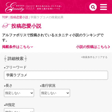
TOP
|
投稿恋愛小説
|
学園ラブコメの検索結果
投稿恋愛小説
アルファポリスで投稿されているエタニティ小説のランキングで
す。
掲載条件はこちら
小説の投稿はこちら
×検索条件をクリアする
詳細検索
フリーワード
長さ
進行状況
R指定