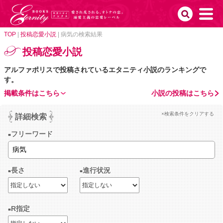
TOP
|
投稿恋愛小説
|
病気の検索結果
投稿恋愛小説
アルファポリスで投稿されているエタニティ小説のランキングで
す。
掲載条件はこちら
小説の投稿はこちら
×検索条件をクリアする
詳細検索
フリーワード
長さ
進行状況
R指定