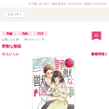
文字数 182,307
| 最終更新日 2019.8.05
| 登録日 2019.8.01
エタニティ
長編
完結
R18
11
お気に入り:
27
24h.ポイント：
0
野獣な獣医
有允ひろみ
書籍情報