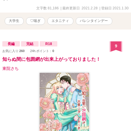
文字数 81,186
| 最終更新日 2021.2.28
| 登録日 2021.1.30
大学生
♡喘ぎ
エタニティ
バレンタインデー
長編
完結
R18
9
お気に入り:
260
24h.ポイント：
0
知らぬ間に包囲網が出来上がっておりました！
東院さち