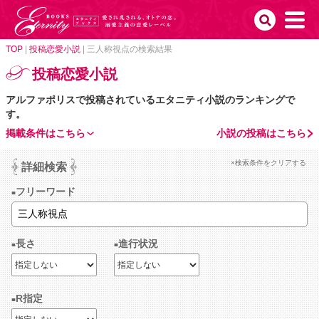
TOP
|
投稿恋愛小説
|
三人称視点の検索結果
投稿恋愛小説
アルファポリスで投稿されているエタニティ小説のランキングで
す。
掲載条件はこちら
小説の投稿はこちら
×検索条件をクリアする
詳細検索
フリーワード
長さ
進行状況
R指定