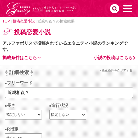
TOP
|
投稿恋愛小説
|
近親相姦？の検索結果
投稿恋愛小説
アルファポリスで投稿されているエタニティ小説のランキングで
す。
掲載条件はこちら
小説の投稿はこちら
×検索条件をクリアする
詳細検索
フリーワード
長さ
進行状況
R指定