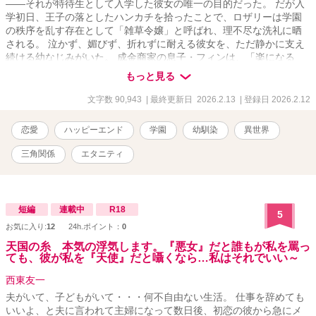
――それが特待生として入学した彼女の唯一の目的だった。 だが入
学初日、王子の落としたハンカチを拾ったことで、ロザリーは学園
の秩序を乱す存在として「雑草令嬢」と呼ばれ、理不尽な洗礼に晒
される。 泣かず、媚びず、折れずに耐える彼女を、ただ静かに支え
続ける幼なじみがいた。 成金商家の息子・フィンは、「楽になる
道」を決して差し出さず、それでも決して手を離さない。 さらに彼
もっと見る
女の前に現れるのは、飄々とし、軽薄な仮面を被るノア。そして、
王子として雑草を踏みつけることで秩序を守ろうとする、レオンハ
文字数 90,943
| 最終更新日 2026.2.13
| 登録日 2026.2.12
ルト。 選ばれた者たちの庭で、場違いな雑草令嬢は、王子たちの価
値観と世界を静かに揺るがしていく。 これは、ガラスの靴を履かな
恋愛
ハッピーエンド
学園
幼馴染
異世界
いシンデレラ―― 雑草令嬢が、自分の足で未来を選ぶ物語。
三角関係
エタニティ
短編
連載中
R18
5
お気に入り:
12
24h.ポイント：
0
天国の糸 本気の浮気します。『悪女』だと誰もが私を罵っ
ても、彼が私を『天使』だと囁くなら…私はそれでいい～
西東友一
夫がいて、子どもがいて・・・何不自由ない生活。 仕事を辞めても
いいよ、と夫に言われて主婦になって数日後、初恋の彼から急にメ