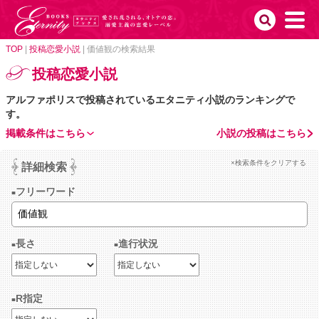
TOP
|
投稿恋愛小説
|
価値観の検索結果
投稿恋愛小説
アルファポリスで投稿されているエタニティ小説のランキングで
す。
掲載条件はこちら
小説の投稿はこちら
×検索条件をクリアする
詳細検索
フリーワード
長さ
進行状況
R指定