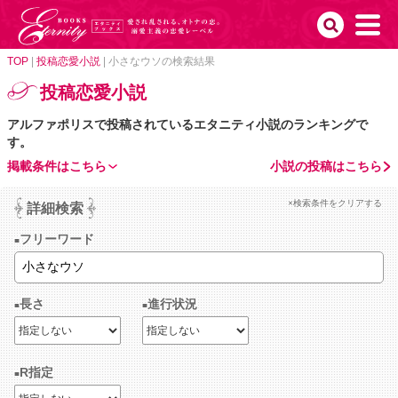
TOP
|
投稿恋愛小説
|
小さなウソの検索結果
投稿恋愛小説
アルファポリスで投稿されているエタニティ小説のランキングで
す。
掲載条件はこちら
小説の投稿はこちら
×検索条件をクリアする
詳細検索
フリーワード
長さ
進行状況
R指定