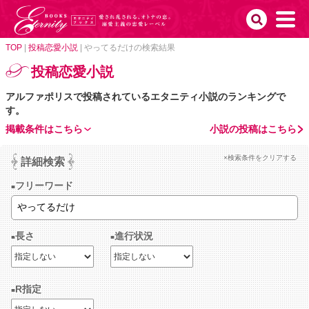
TOP
|
投稿恋愛小説
|
やってるだけの検索結果
投稿恋愛小説
アルファポリスで投稿されているエタニティ小説のランキングで
す。
掲載条件はこちら
小説の投稿はこちら
×検索条件をクリアする
詳細検索
フリーワード
長さ
進行状況
R指定