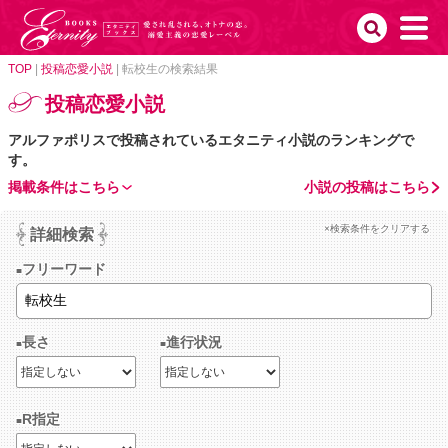
TOP
|
投稿恋愛小説
|
転校生の検索結果
投稿恋愛小説
アルファポリスで投稿されているエタニティ小説のランキングで
す。
掲載条件はこちら
小説の投稿はこちら
×検索条件をクリアする
詳細検索
フリーワード
長さ
進行状況
R指定