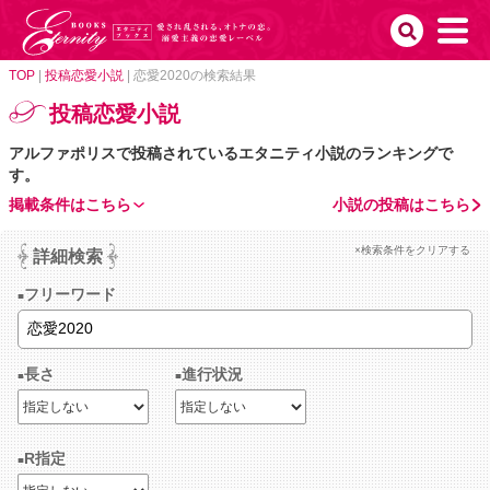
TOP
|
投稿恋愛小説
|
恋愛2020の検索結果
投稿恋愛小説
アルファポリスで投稿されているエタニティ小説のランキングで
す。
掲載条件はこちら
小説の投稿はこちら
×検索条件をクリアする
詳細検索
フリーワード
長さ
進行状況
R指定