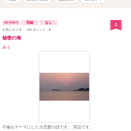
ｼｮｰﾄｼｮｰﾄ
完結
なし
2
お気に入り:
3
24h.ポイント：
0
秘密の海
みう
不倫をテーマにした大恋愛の話です。 実話です。