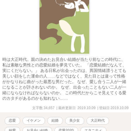
時は大正時代。親の決めたお見合い結婚が当たり前なこの時代に、
私は素敵な男性との恋愛結婚を夢見ていた。 「恋愛結婚だなんて、
実にくだらない。」 ある日私が出会ったのは、異国情緒漂うとても
美しい顔をした運命の人……などではなく、見た目とは違って性格
がかなりねじ曲がった最悪な男だった。 なぜ、愛し合う二人が一緒
になることが許されないのか。 なぜ、出会ったこともない二人が一
緒にならなければならないのか。 この時代だからこそ見えてくる愛
のカタチがあるのかも知れない……
文字数 34,657
| 最終更新日 2019.10.09
| 登録日 2019.10.09
恋愛
イケメン
結婚
美少女
大正時代
純愛
お見合い結婚
恋愛2020
エタニティ