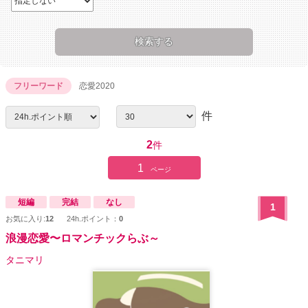
フリーワード
恋愛2020
件
2
件
1
ページ
短編
完結
なし
1
お気に入り:
12
24h.ポイント：
0
浪漫恋愛〜ロマンチックらぶ～
タニマリ