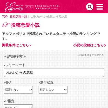
TOP
|
投稿恋愛小説
|
片思いからの成就の検索結果
投稿恋愛小説
アルファポリスで投稿されているエタニティ小説のランキングで
す。
掲載条件はこちら
小説の投稿はこちら
×検索条件をクリアする
詳細検索
フリーワード
長さ
進行状況
R指定