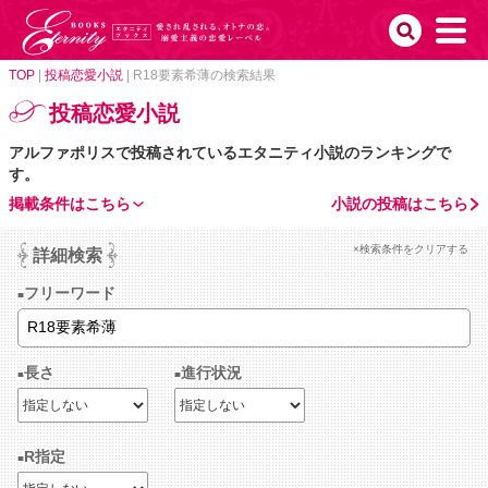
TOP
|
投稿恋愛小説
|
R18要素希薄の検索結果
投稿恋愛小説
アルファポリスで投稿されているエタニティ小説のランキングで
す。
掲載条件はこちら
小説の投稿はこちら
×検索条件をクリアする
詳細検索
フリーワード
長さ
進行状況
R指定