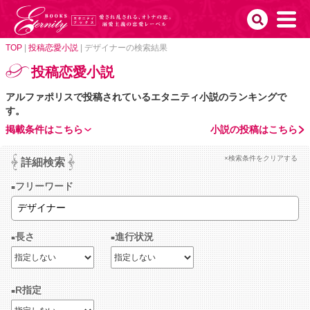
TOP
|
投稿恋愛小説
|
デザイナーの検索結果
投稿恋愛小説
アルファポリスで投稿されているエタニティ小説のランキングで
す。
掲載条件はこちら
小説の投稿はこちら
×検索条件をクリアする
詳細検索
フリーワード
長さ
進行状況
R指定