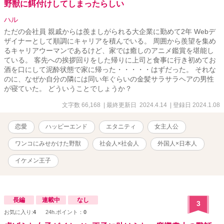
野獣に餌付けしてしまったらしい
ハル
ただの会社員 親戚からは羨ましがられる大企業に勤めて2年 Webデ
ザイナーとして順調にキャリアを積んでいる。 周囲から羨望を集め
るキャリアウーマンであるけど、家では癒しのアニメ鑑賞を堪能し
ている。 客先への挨拶回りをした帰りに上司と食事に行き初めてお
酒を口にして泥酔状態で家に帰った・・・・・はずだった。 それな
のに、なぜか自分の隣には同い年ぐらいの金髪サラサラヘアの男性
が寝ていた。 どういうことでしょうか？
文字数 66,168
| 最終更新日 2024.4.14
| 登録日 2024.1.08
恋愛
ハッピーエンド
エタニティ
女主人公
ワンコにみせかけた野獣
社会人×社会人
外国人×日本人
イケメン王子
長編
連載中
なし
3
お気に入り:
4
24h.ポイント：
0