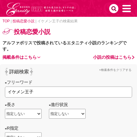
TOP
|
投稿恋愛小説
|
イケメン王子の検索結果
投稿恋愛小説
アルファポリスで投稿されているエタニティ小説のランキングで
す。
掲載条件はこちら
小説の投稿はこちら
×検索条件をクリアする
詳細検索
フリーワード
長さ
進行状況
R指定