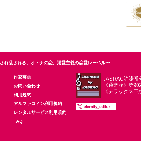
され乱される、オトナの恋。溺愛主義の恋愛レーベル〜
作家募集
JASRAC許諾番
《通常版》第9025
お問い合わせ
《デラックス♡版》第
利用規約
アルファコイン利用規約
レンタルサービス利用規約
FAQ