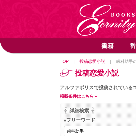
書籍
番
TOP
|
投稿恋愛小説
|
歯科助手
投稿恋愛小説
アルファポリスで投稿されている
掲載条件はこちら
詳細検索
フリーワード