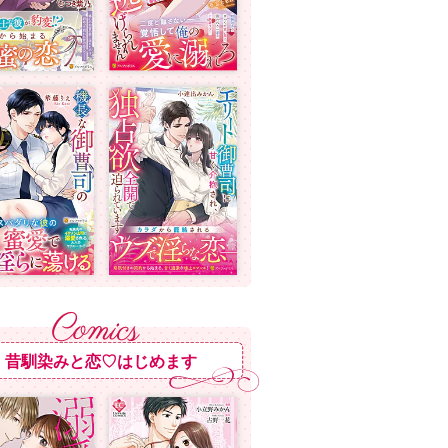
昔馴染みと恋♡はじめます