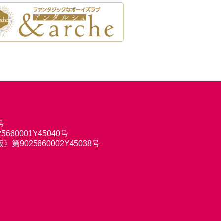
号
660001Y45040号
9025660002Y45038号