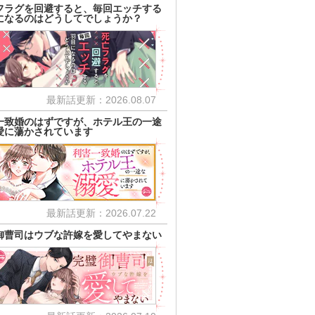
フラグを回避すると、毎回エッチする
になるのはどうしてでしょうか？
最新話更新：2026.08.07
一致婚のはずですが、ホテル王の一途
愛に蕩かされています
最新話更新：2026.07.22
御曹司はウブな許嫁を愛してやまない