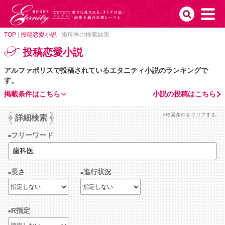
TOP
|
投稿恋愛小説
|
歯科医の検索結果
投稿恋愛小説
アルファポリスで投稿されているエタニティ小説のランキングで
す。
掲載条件はこちら
小説の投稿はこちら
×検索条件をクリアする
詳細検索
フリーワード
長さ
進行状況
R指定