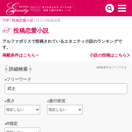
TOP
|
投稿恋愛小説
|
武士の検索結果
投稿恋愛小説
アルファポリスで投稿されているエタニティ小説のランキングで
す。
掲載条件はこちら
小説の投稿はこちら
×検索条件をクリアする
詳細検索
フリーワード
長さ
進行状況
R指定