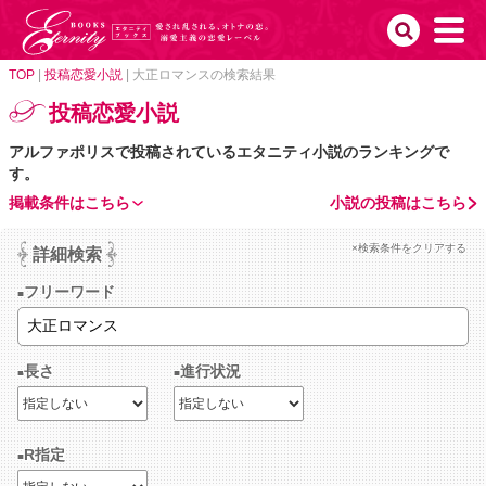
TOP
|
投稿恋愛小説
|
大正ロマンスの検索結果
投稿恋愛小説
アルファポリスで投稿されているエタニティ小説のランキングで
す。
掲載条件はこちら
小説の投稿はこちら
×検索条件をクリアする
詳細検索
フリーワード
長さ
進行状況
R指定