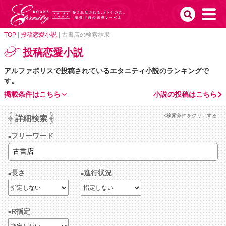
TOP
|
投稿恋愛小説
|
古書店の検索結果
投稿恋愛小説
アルファポリスで投稿されているエタニティ小説のランキングで
す。
掲載条件はこちら
小説の投稿はこちら
×検索条件をクリアする
詳細検索
フリーワード
長さ
進行状況
R指定