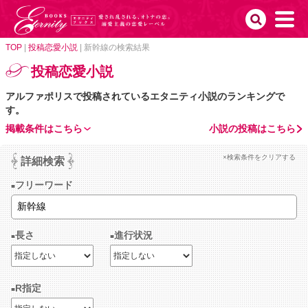
TOP
|
投稿恋愛小説
|
新幹線の検索結果
投稿恋愛小説
アルファポリスで投稿されているエタニティ小説のランキングで
す。
掲載条件はこちら
小説の投稿はこちら
×検索条件をクリアする
詳細検索
フリーワード
長さ
進行状況
R指定