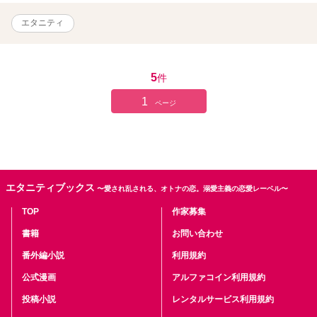
エタニティ
5
件
1
ページ
エタニティブックス
〜愛され乱される、オトナの恋。溺愛主義の恋愛レーベル〜
TOP
作家募集
書籍
お問い合わせ
番外編小説
利用規約
公式漫画
アルファコイン利用規約
投稿小説
レンタルサービス利用規約