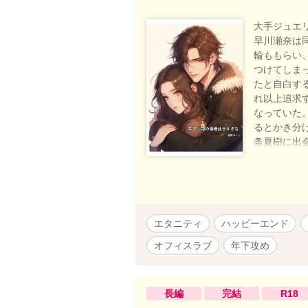
大手ジュエリ
早川瀬奈は
輪ももらい
つけてしま
たと自白す
れ以上追求
なっていた
るとかき分
条夏樹に出
る若きオー
きりの時の
どん溺れて
とも身体の
る過去の出
エタニティ
ハッピーエンド
オフィスラブ
年下攻め
長編
完結
R18