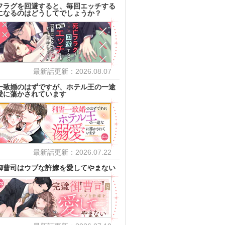
フラグを回避すると、毎回エッチする
になるのはどうしてでしょうか？
最新話更新：2026.08.07
一致婚のはずですが、ホテル王の一途
愛に蕩かされています
最新話更新：2026.07.22
御曹司はウブな許嫁を愛してやまない