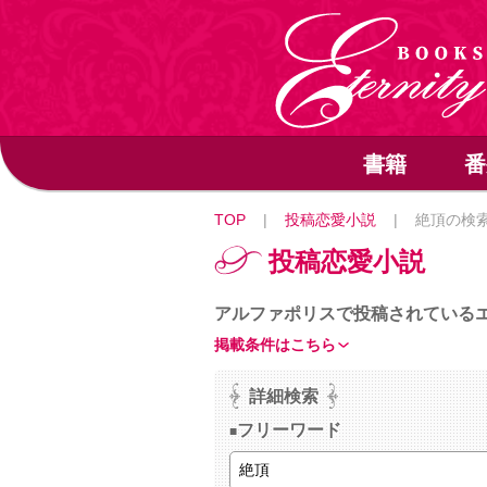
書籍
番
TOP
|
投稿恋愛小説
|
絶頂の検
投稿恋愛小説
アルファポリスで投稿されている
掲載条件はこちら
詳細検索
フリーワード