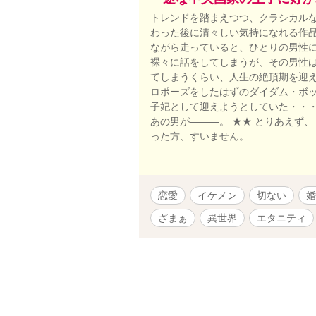
トレンドを踏まえつつ、クラシカルな
わった後に清々しい気持になれる作品
ながら走っていると、ひとりの男性に
裸々に話をしてしまうが、その男性は
てしまうくらい、人生の絶頂期を迎
ロポーズをしたはずのダイダム・ボ
子妃として迎えようとしていた・・・
あの男が―――。 ★★ とりあえず
った方、すいません。
恋愛
イケメン
切ない
婚
ざまぁ
異世界
エタニティ