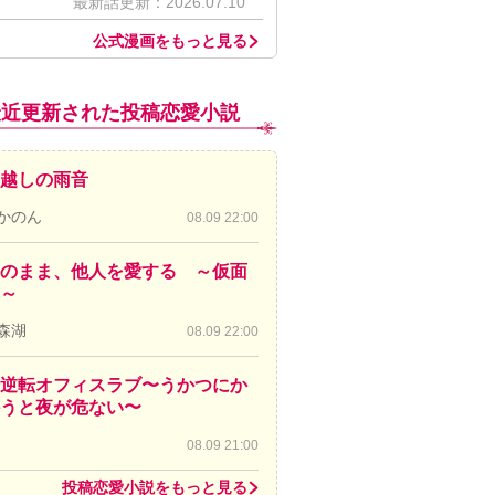
最新話更新：2026.07.10
公式漫画をもっと見る
最近更新された投稿恋愛小説
越しの雨音
かのん
08.09 22:00
のまま、他人を愛する ～仮面
～
森湖
08.09 22:00
逆転オフィスラブ〜うかつにか
かうと夜が危ない〜
08.09 21:00
投稿恋愛小説をもっと見る