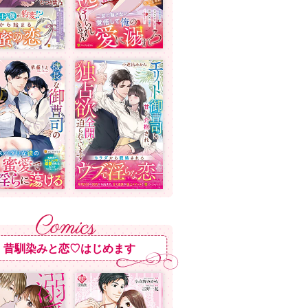
昔馴染みと恋♡はじめます