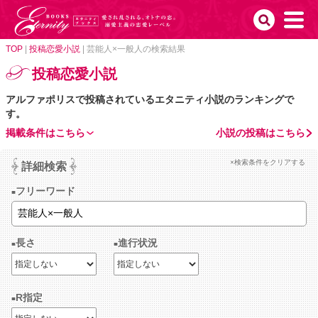
TOP
|
投稿恋愛小説
|
芸能人×一般人の検索結果
投稿恋愛小説
アルファポリスで投稿されているエタニティ小説のランキングで
す。
掲載条件はこちら
小説の投稿はこちら
×検索条件をクリアする
詳細検索
フリーワード
長さ
進行状況
R指定