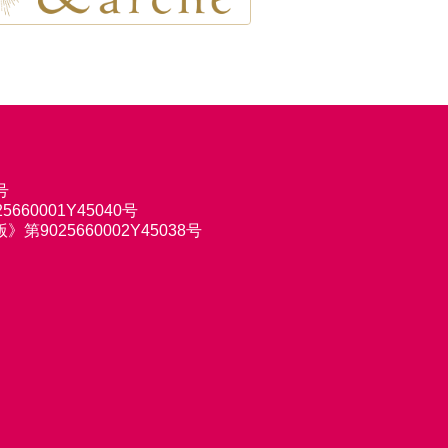
号
660001Y45040号
9025660002Y45038号