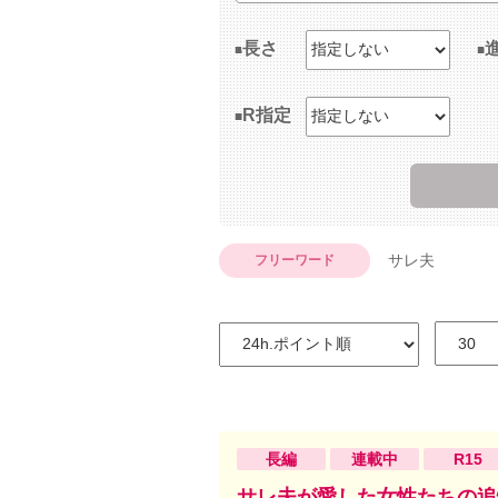
長さ
R指定
サレ夫
フリーワード
長編
連載中
R15
サレ夫が愛した女性たちの追