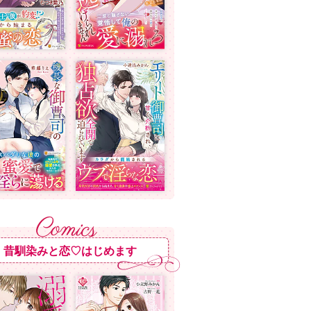
昔馴染みと恋♡はじめます