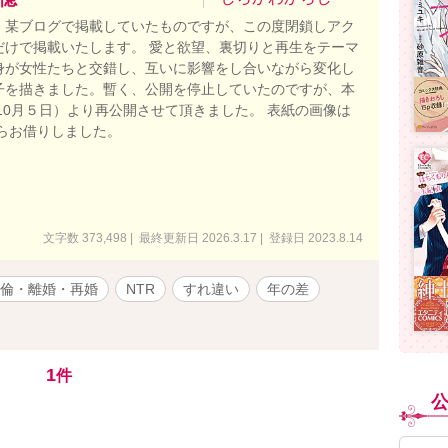
、某ブログで掲載していたものですが、この度閉鎖しアク
だけで掲載いたします。 愛と欲望、裏切りと再生をテーマ
身が女性たちと交錯し、互いに影響をし合いながら変化し
子を描きました。暫く、公開を停止していたのですが、本
年10月５日）より再公開させて頂きました。 表紙の画像は
からお借りしました。
文字数 373,498 | 最終更新日 2026.3.17 | 登録日 2023.8.14
倫・離婚・再婚
NTR
すれ違い
年の差
1
件