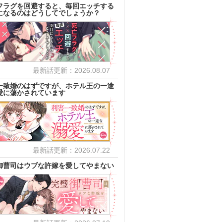
フラグを回避すると、毎回エッチする
になるのはどうしてでしょうか？
最新話更新：2026.08.07
一致婚のはずですが、ホテル王の一途
愛に蕩かされています
最新話更新：2026.07.22
御曹司はウブな許嫁を愛してやまない