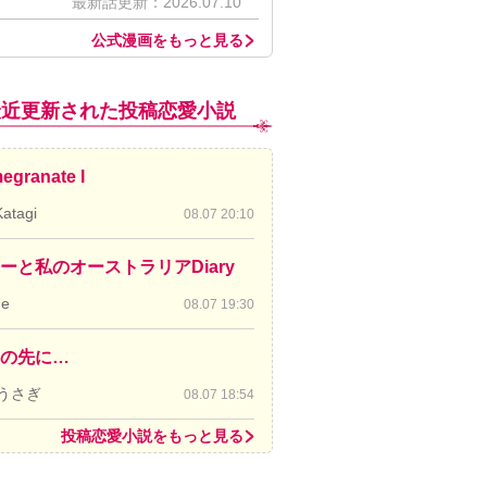
最新話更新：2026.07.10
公式漫画をもっと見る
最近更新された投稿恋愛小説
egranate I
Katagi
08.07 20:10
ーと私のオーストラリアDiary
de
08.07 19:30
の先に…
うさぎ
08.07 18:54
投稿恋愛小説をもっと見る