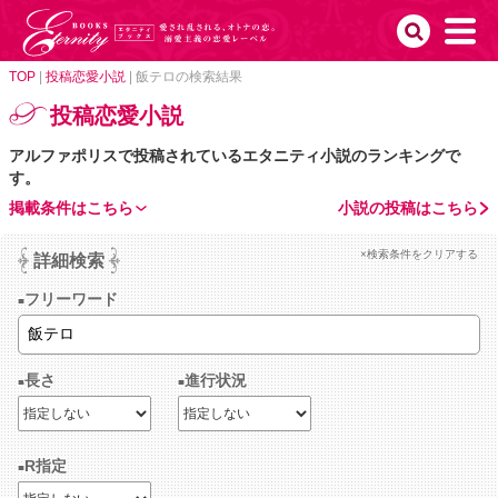
TOP
|
投稿恋愛小説
|
飯テロの検索結果
投稿恋愛小説
アルファポリスで投稿されているエタニティ小説のランキングで
す。
掲載条件はこちら
小説の投稿はこちら
×検索条件をクリアする
詳細検索
フリーワード
長さ
進行状況
R指定