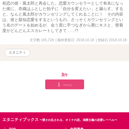
初恋の彼・風太郎と再会した。恋愛カウンセラーとして有名になっ
た彼に、衣織はふとした拍子に「自分を変えたい」と漏らす。する
と、なんと風太郎がカウンセリングしてくれることに！ その内容
は、彼と疑似恋愛をするというもの。さっそくカウンセリングとい
う名のデートを始めるが、会う度に手つなぎから唇にキスと、密着
度がどんどんエスカレートしてきて……!?
文字数 165,728
| 最終更新日 2018.10.18
| 登録日 2018.10.18
エタニティ
3
件
1
ページ
エタニティブックス
〜愛され乱される、オトナの恋。溺愛主義の恋愛レーベル〜