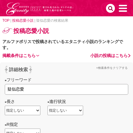
TOP
|
投稿恋愛小説
|
疑似恋愛の検索結果
投稿恋愛小説
アルファポリスで投稿されているエタニティ小説のランキングで
す。
掲載条件はこちら
小説の投稿はこちら
×検索条件をクリアする
詳細検索
フリーワード
長さ
進行状況
R指定