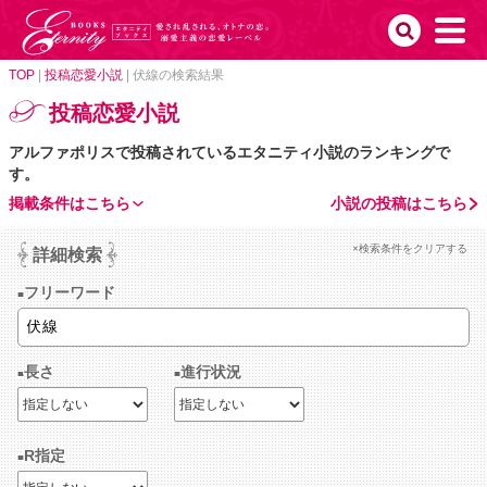
TOP
|
投稿恋愛小説
|
伏線の検索結果
投稿恋愛小説
アルファポリスで投稿されているエタニティ小説のランキングで
す。
掲載条件はこちら
小説の投稿はこちら
×検索条件をクリアする
詳細検索
フリーワード
長さ
進行状況
R指定