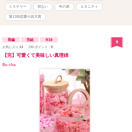
ミステリー
切ない
年の差
エタニティ
第13回恋愛小説大賞
長編
完結
R18
9
お気に入り:
13
24h.ポイント：
0
【完】可愛くて美味しい真理姉
Bu-cha