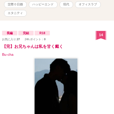
交際０日婚
ハッピーエンド
現代
オフィスラブ
エタニティ
長編
完結
R18
14
お気に入り:
27
24h.ポイント：
0
【完】お兄ちゃんは私を甘く戴く
Bu-cha