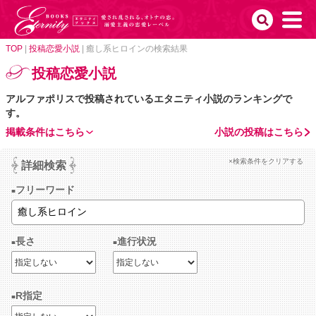
TOP
|
投稿恋愛小説
|
癒し系ヒロインの検索結果
投稿恋愛小説
アルファポリスで投稿されているエタニティ小説のランキングで
す。
掲載条件はこちら
小説の投稿はこちら
×検索条件をクリアする
詳細検索
フリーワード
長さ
進行状況
R指定