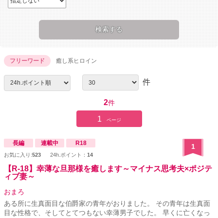
フリーワード
癒し系ヒロイン
件
2
件
1
ページ
長編
連載中
R18
1
お気に入り:
523
24h.ポイント：
14
【R-18】幸薄な旦那様を癒します～マイナス思考夫×ポジテ
ィブ妻～
おまろ
ある所に生真面目な伯爵家の青年がおりました。 その青年は生真面
目な性格で、そしてとてつもない幸薄男子でした。 早くに亡くなっ