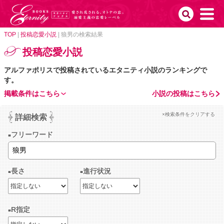
TOP
|
投稿恋愛小説
|
狼男の検索結果
投稿恋愛小説
アルファポリスで投稿されているエタニティ小説のランキングで
す。
掲載条件はこちら
小説の投稿はこちら
×検索条件をクリアする
詳細検索
フリーワード
長さ
進行状況
R指定