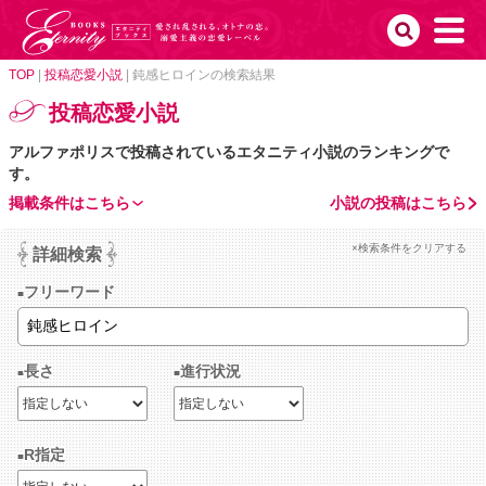
TOP
|
投稿恋愛小説
|
鈍感ヒロインの検索結果
投稿恋愛小説
アルファポリスで投稿されているエタニティ小説のランキングで
す。
掲載条件はこちら
小説の投稿はこちら
×検索条件をクリアする
詳細検索
フリーワード
長さ
進行状況
R指定