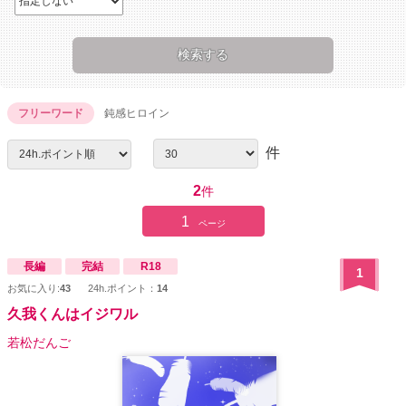
フリーワード
鈍感ヒロイン
件
2
件
1
ページ
長編
完結
R18
1
お気に入り:
43
24h.ポイント：
14
久我くんはイジワル
若松だんご