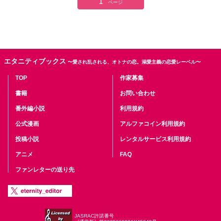
1
ページ
エタニティブックス
〜愛され乱される、オトナの恋。溺愛主義の恋愛レーベル〜
TOP
作家募集
書籍
お問い合わせ
番外編小説
利用規約
公式漫画
アルファコイン利用規約
投稿小説
レンタルサービス利用規約
アニメ
FAQ
ファンレターの送り先
JASRAC許諾番号