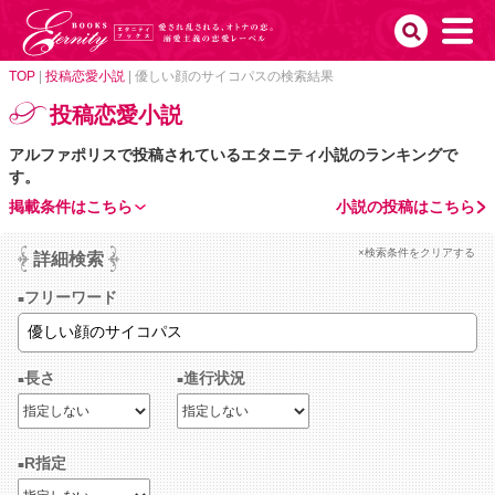
TOP
|
投稿恋愛小説
|
優しい顔のサイコパスの検索結果
投稿恋愛小説
アルファポリスで投稿されているエタニティ小説のランキングで
す。
掲載条件はこちら
小説の投稿はこちら
×検索条件をクリアする
詳細検索
フリーワード
長さ
進行状況
R指定