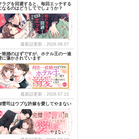
フラグを回避すると、毎回エッチする
になるのはどうしてでしょうか？
最新話更新：2026.08.07
一致婚のはずですが、ホテル王の一途
愛に蕩かされています
最新話更新：2026.07.22
御曹司はウブな許嫁を愛してやまない