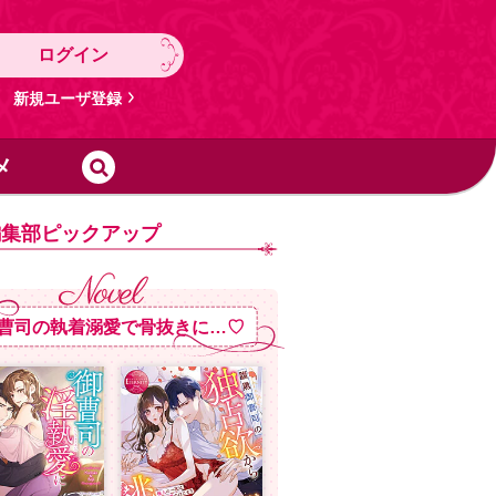
ログイン
新規ユーザ登録
メ
編集部ピックアップ
曹司の執着溺愛で骨抜きに…♡