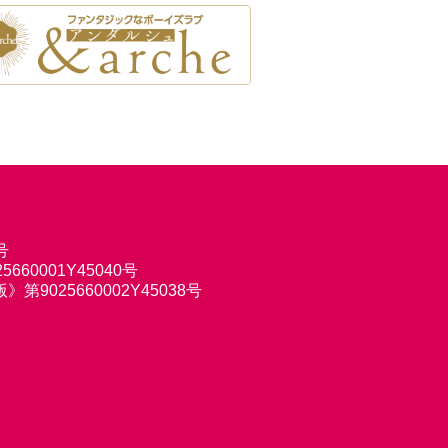
号
660001Y45040号
9025660002Y45038号