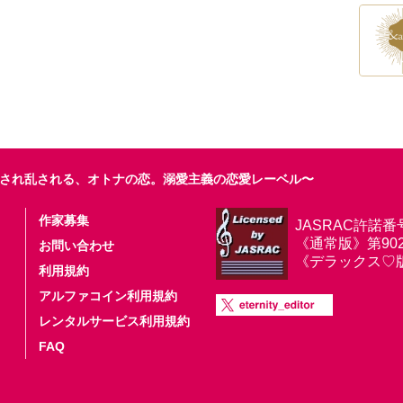
され乱される、オトナの恋。溺愛主義の恋愛レーベル〜
作家募集
JASRAC許諾番
《通常版》第9025
お問い合わせ
《デラックス♡版》第
利用規約
アルファコイン利用規約
レンタルサービス利用規約
FAQ