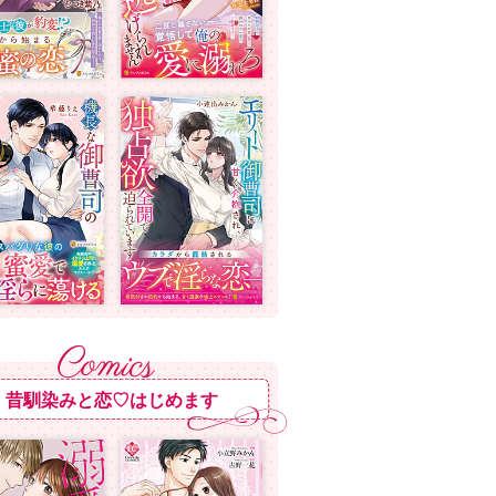
昔馴染みと恋♡はじめます