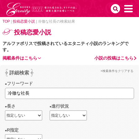
TOP
|
投稿恋愛小説
|
冷徹な社長の検索結果
投稿恋愛小説
アルファポリスで投稿されているエタニティ小説のランキングで
す。
掲載条件はこちら
小説の投稿はこちら
×検索条件をクリアする
詳細検索
フリーワード
長さ
進行状況
R指定